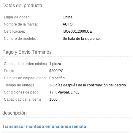
Datos del producto
Lugar de origen:
China.
Nombre de la marca:
AUTO
Certificación:
ISO9001:2000,CE
Número de modelo:
Se trata de la siguiente:
Pago y Envío Términos
Cantidad de orden mínima:
1 pieza
Precio:
$300/PC
Detalles de empaquetado:
En cartón
Tiempo de entrega:
3-5 días después de la confirmación del pedido
Condiciones de pago:
T / T, Paypal, L / C,
Capacidad de la fuente:
1500
descripción
Transmisor montado en una brida remota