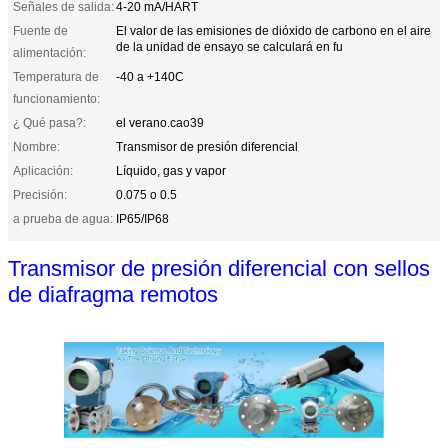
Señales de salida:
4-20 mA/HART
Fuente de
El valor de las emisiones de dióxido de carbono en el aire
de la unidad de ensayo se calculará en fu
alimentación:
Temperatura de
-40 a +140C
funcionamiento:
¿ Qué pasa?:
el verano.cao39
Nombre:
Transmisor de presión diferencial
Aplicación:
Líquido, gas y vapor
Precisión:
0.075 o 0.5
a prueba de agua:
IP65/IP68
Transmisor de presión diferencial con sellos
de diafragma remotos