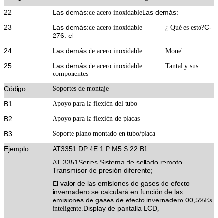
22
Las demás:
Las demás:
de acero inoxidable
23
Las demás:
C-
de acero inoxidable
¿ Qué es esto?
276: el
24
Las demás:
de acero inoxidable
Monel
25
Las demás:
de acero inoxidable
Tantal y sus
componentes
Código
Soportes de montaje
B1
Apoyo para la flexión del tubo
B2
Apoyo para la flexión de placas
B3
Soporte plano montado en tubo/placa
Ejemplo
:
AT3351 DP 4E 1 P M5 S 22 B1
AT 3351Series Sistema de sellado remoto
Transmisor de presión diferente;
El valor de las emisiones de gases de efecto
invernadero se calculará en función de las
emisiones de gases de efecto invernadero.00,5%
Es
Display de pantalla LCD
inteligente.
,