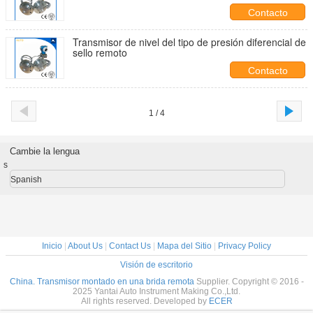
Contacto
Transmisor de nivel del tipo de presión diferencial de
sello remoto
Contacto
1 / 4
Cambie la lengua
s
Spanish
Inicio
|
About Us
|
Contact Us
|
Mapa del Sitio
|
Privacy Policy
Visión de escritorio
China. Transmisor montado en una brida remota
Supplier. Copyright © 2016 -
2025 Yantai Auto Instrument Making Co.,Ltd.
All rights reserved. Developed by
ECER