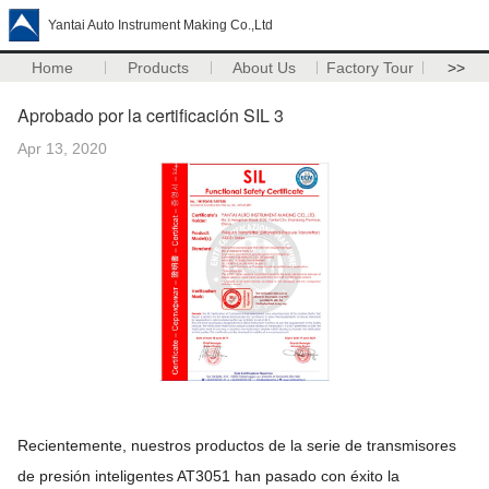
Yantai Auto Instrument Making Co.,Ltd
Home
Products
About Us
Factory Tour
>>
Aprobado por la certificación SIL 3
Apr 13, 2020
Recientemente, nuestros productos de la serie de transmisores
de presión inteligentes AT3051 han pasado con éxito la