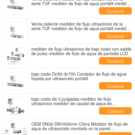
serie TUF medidor de flujo de agua portátil medidor
de flujo ultrasónico TUF-2000
Contacto
Venta caliente medidor de flujo ultrasónico de la
serie TUF medidor de flujo de agua portátil medidor
de flujo ultrasónico TUF-2000
Contacto
medidor de flujo ultrasónico de bajo costo con salida
de pulso medidor de flujo de agua de pantalla LCD
Contacto
bajo costo Dn50 dn700 Contador de flujo de agua
líquida por ultrasonido portátil
Contacto
bajo costo de 3 pulgadas medidor de flujo
ultrasónico medidor de caudal de agua de
alimentación 4-20mA salida
Contacto
OEM DN32-DN1000mm China Medidor de flujo de
agua de ultrasonido montado en la pared
Precio,Medidor de flujo de ultrasonido