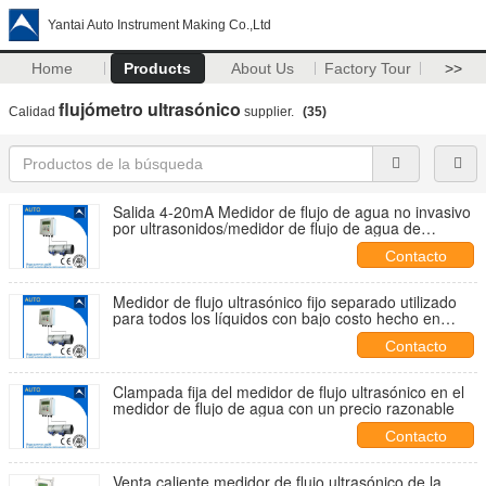
Yantai Auto Instrument Making Co.,Ltd
Home
Products
About Us
Factory Tour
>>
flujómetro ultrasónico
Calidad
supplier.
(35)
Salida 4-20mA Medidor de flujo de agua no invasivo
por ultrasonidos/medidor de flujo de agua de
inserción
Contacto
Medidor de flujo ultrasónico fijo separado utilizado
para todos los líquidos con bajo costo hecho en
China
Contacto
Clampada fija del medidor de flujo ultrasónico en el
medidor de flujo de agua con un precio razonable
Contacto
Venta caliente medidor de flujo ultrasónico de la