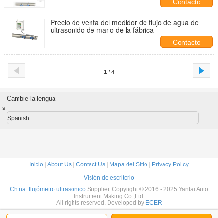
Contacto
Precio de venta del medidor de flujo de agua de
ultrasonido de mano de la fábrica
Contacto
1 / 4
Cambie la lengua
s
Spanish
Inicio
|
About Us
|
Contact Us
|
Mapa del Sitio
|
Privacy Policy
Visión de escritorio
China. flujómetro ultrasónico
Supplier. Copyright © 2016 - 2025 Yantai Auto
Instrument Making Co.,Ltd.
All rights reserved. Developed by
ECER