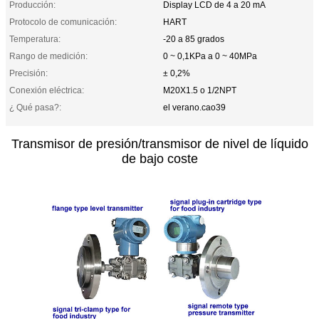
Producción:
Display LCD de 4 a 20 mA
Protocolo de comunicación:
HART
Temperatura:
-20 a 85 grados
Rango de medición:
0 ~ 0,1KPa a 0 ~ 40MPa
Precisión:
± 0,2%
Conexión eléctrica:
M20X1.5 o 1/2NPT
¿ Qué pasa?:
el verano.cao39
Transmisor de presión/transmisor de nivel de líquido
de bajo coste