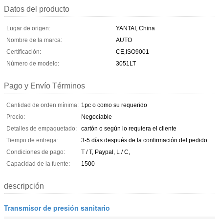
Datos del producto
Lugar de origen:
YANTAI, China
Nombre de la marca:
AUTO
Certificación:
CE,ISO9001
Número de modelo:
3051LT
Pago y Envío Términos
Cantidad de orden mínima:
1pc o como su requerido
Precio:
Negociable
Detalles de empaquetado:
cartón o según lo requiera el cliente
Tiempo de entrega:
3-5 días después de la confirmación del pedido
Condiciones de pago:
T / T, Paypal, L / C,
Capacidad de la fuente:
1500
descripción
Transmisor de presión sanitario