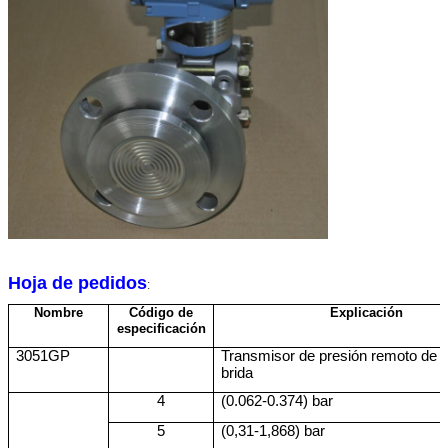
Hoja de pedidos
:
Nombre
Código de
Explicación
especificación
3051GP
Transmisor de presión remoto de 
brida
4
(0.062-0.374) bar
5
(0,31-1,868) bar