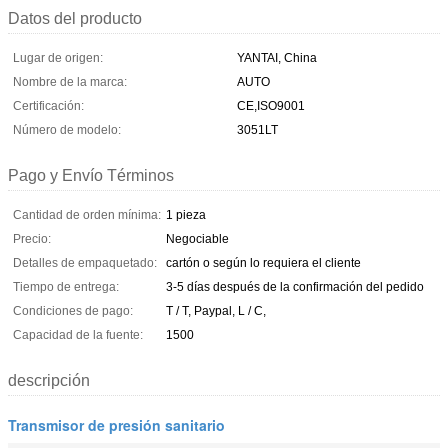
Datos del producto
Lugar de origen:
YANTAI, China
Nombre de la marca:
AUTO
Certificación:
CE,ISO9001
Número de modelo:
3051LT
Pago y Envío Términos
Cantidad de orden mínima:
1 pieza
Precio:
Negociable
Detalles de empaquetado:
cartón o según lo requiera el cliente
Tiempo de entrega:
3-5 días después de la confirmación del pedido
Condiciones de pago:
T / T, Paypal, L / C,
Capacidad de la fuente:
1500
descripción
Transmisor de presión sanitario