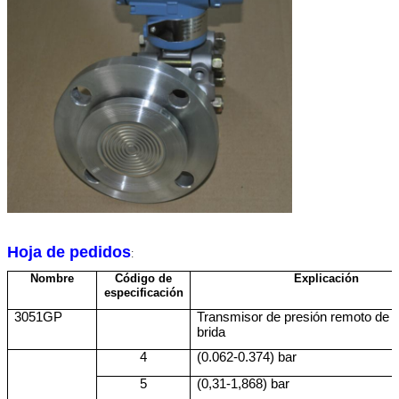
Hoja de pedidos
:
Nombre
Código de
Explicación
especificación
3051GP
Transmisor de presión remoto de 
brida
4
(0.062-0.374) bar
5
(0,31-1,868) bar