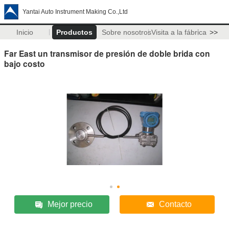
Yantai Auto Instrument Making Co.,Ltd
Inicio
Productos
Sobre nosotros
Visita a la fábrica
>>
Far East un transmisor de presión de doble brida con
bajo costo
Mejor precio
Contacto