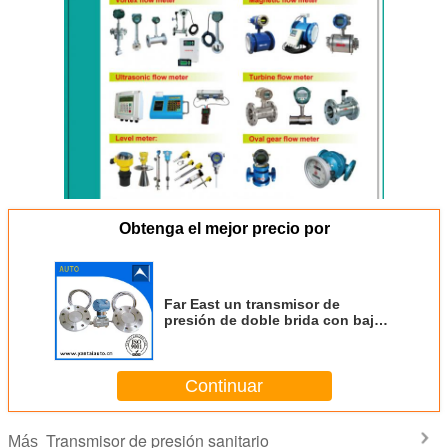
Obtenga el mejor precio por
Far East un transmisor de
presión de doble brida con bajo
costo
Continuar
Transmisor de presión sanitario
Más