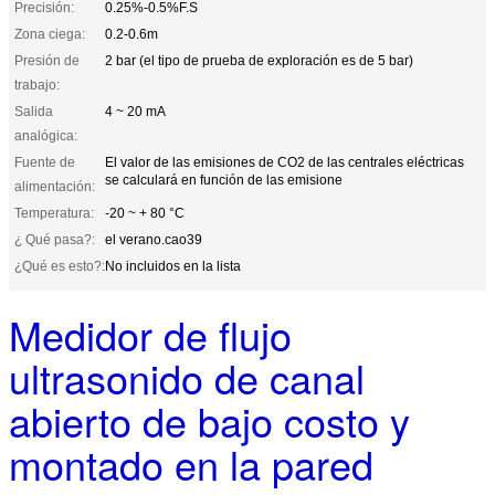
Precisión:
0.25%-0.5%F.S
Zona ciega:
0.2-0.6m
Presión de
2 bar (el tipo de prueba de exploración es de 5 bar)
trabajo:
Salida
4 ~ 20 mA
analógica:
Fuente de
El valor de las emisiones de CO2 de las centrales eléctricas
se calculará en función de las emisione
alimentación:
Temperatura:
-20 ~ + 80 °C
¿ Qué pasa?:
el verano.cao39
¿Qué es esto?:
No incluidos en la lista
Medidor de flujo
ultrasonido de canal
abierto de bajo costo y
montado en la pared