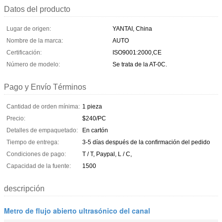
Datos del producto
Lugar de origen:
YANTAI, China
Nombre de la marca:
AUTO
Certificación:
ISO9001:2000,CE
Número de modelo:
Se trata de la AT-0C.
Pago y Envío Términos
Cantidad de orden mínima:
1 pieza
Precio:
$240/PC
Detalles de empaquetado:
En cartón
Tiempo de entrega:
3-5 días después de la confirmación del pedido
Condiciones de pago:
T / T, Paypal, L / C,
Capacidad de la fuente:
1500
descripción
Metro de flujo abierto ultrasónico del canal