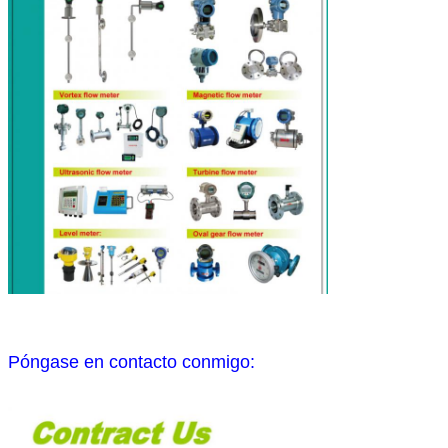
Póngase en contacto conmigo: