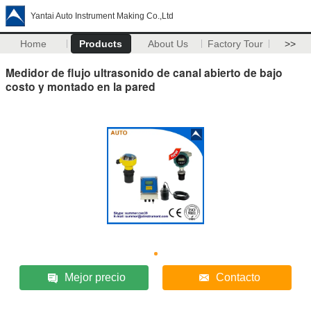
Yantai Auto Instrument Making Co.,Ltd
Home
Products
About Us
Factory Tour
>>
Medidor de flujo ultrasonido de canal abierto de bajo
costo y montado en la pared
Mejor precio
Contacto