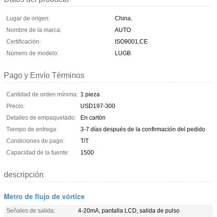
Lugar de origen:
China.
Nombre de la marca:
AUTO
Certificación:
ISO9001,CE
Número de modelo:
LUGB
Pago y Envío Términos
Cantidad de orden mínima:
1 pieza
Precio:
USD197-300
Detalles de empaquetado:
En cartón
Tiempo de entrega:
3-7 días después de la confirmación del pedido
Condiciones de pago:
T/T
Capacidad de la fuente:
1500
descripción
Metro de flujo de vórtice
Señales de salida:
4-20mA, pantalla LCD, salida de pulso