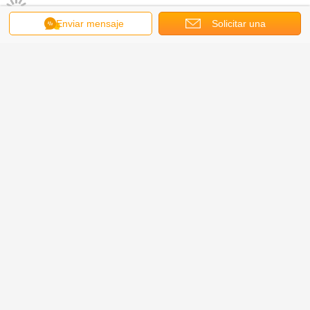
Enviar mensaje
Solicitar una
cotización