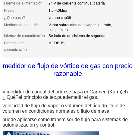
Fuente de alimentación:
24 V de corriente continua, batería
Presión:
1.6-4.0Mpa
¿ Qué pasa?:
verano.cap39
Mediano de medición:
Vapor sobrecalentado, vapor saturado,
comprimido
Interfaz de comunicación:
Se trata de un sistema de seguridad.
Protocolo de
MODBUS
comunicación:
medidor de flujo de vórtice de gas con precio
razonable
V.
medidor de caudal del ortex
se basa en
Carmen (Karm)
el)
-
¿ Qué?
el principio de tex,
puede
medir el gas,
velocidad de flujo de vapor o volumen del líquido, flujo de
volumen en condiciones normales o flujo de masa.
puede aplicarse como transmisor de flujo para sistemas de
automatización y control.