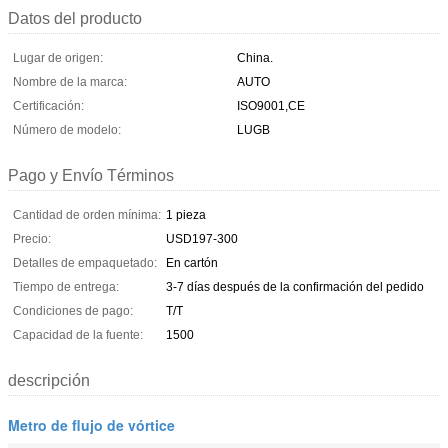
Datos del producto
Lugar de origen:
China.
Nombre de la marca:
AUTO
Certificación:
ISO9001,CE
Número de modelo:
LUGB
Pago y Envío Términos
Cantidad de orden mínima:
1 pieza
Precio:
USD197-300
Detalles de empaquetado:
En cartón
Tiempo de entrega:
3-7 días después de la confirmación del pedido
Condiciones de pago:
T/T
Capacidad de la fuente:
1500
descripción
Metro de flujo de vórtice