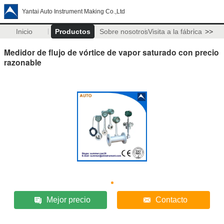
Yantai Auto Instrument Making Co.,Ltd
Inicio
Productos
Sobre nosotros
Visita a la fábrica
>>
Medidor de flujo de vórtice de vapor saturado con precio
razonable
Mejor precio
Contacto