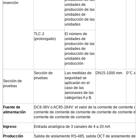
inserción
unidades de
producción de las
unidades de
producción de las
unidades
TLC-2
El número de
(prolongado)
unidades de
producción de las
unidades de
producción de las
unidades de
producción
Sección de
Las medidas de
DN15-1000 mm
0°C a 
pruebas
seguridad se
Sección de
aplicarán en el
pruebas
caso de las
aeronaves de las
categorías A y B.
Fuente de
DC8-36V o AC85-264V: el valor de la corriente de corriente de
alimentación
corriente de corriente de corriente de corriente de corriente de
corriente de corriente de corriente
Ingreso
Entrada analógica de 3 canales de 4 a 20 mA
Producción
Salida de aislamiento RS-485, salida OCT de aislamiento de 2