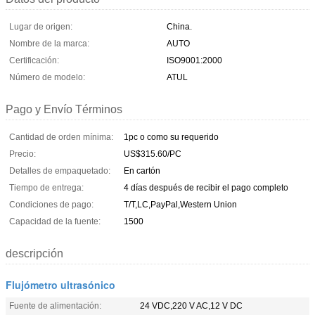
Lugar de origen:
China.
Nombre de la marca:
AUTO
Certificación:
ISO9001:2000
Número de modelo:
ATUL
Pago y Envío Términos
Cantidad de orden mínima:
1pc o como su requerido
Precio:
US$315.60/PC
Detalles de empaquetado:
En cartón
Tiempo de entrega:
4 días después de recibir el pago completo
Condiciones de pago:
T/T,LC,PayPal,Western Union
Capacidad de la fuente:
1500
descripción
Flujómetro ultrasónico
Fuente de alimentación:
24 VDC,220 V AC,12 V DC