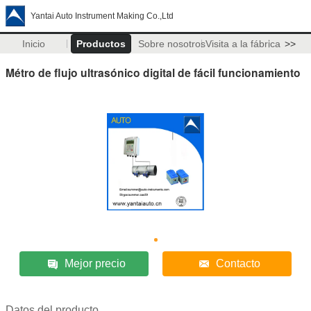
Yantai Auto Instrument Making Co.,Ltd
Inicio
Productos
Sobre nosotros
Visita a la fábrica
>>
Métro de flujo ultrasónico digital de fácil funcionamiento
Mejor precio
Contacto
Datos del producto