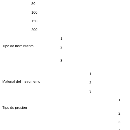
80
100
150
200
1
Tipo de instrumento
2
3
1
Material del instrumento
2
3
1
Tipo de presión
2
3