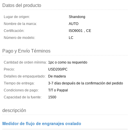
Datos del producto
Lugar de origen:
Shandong
Nombre de la marca:
AUTO
Certificación:
ISO9001，CE
Número de modelo:
LC
Pago y Envío Términos
Cantidad de orden mínima:
1pc o como su requerido
Precio:
USD200/PC
Detalles de empaquetado:
De madera
Tiempo de entrega:
3-7 días después de la confirmación del pedido
Condiciones de pago:
T/T o Paypal
Capacidad de la fuente:
1500
descripción
Medidor de flujo de engranajes ovalado