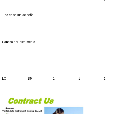
4
Tipo de salida de señal
Cabeza del instrumento
LC
15/
1
1
1