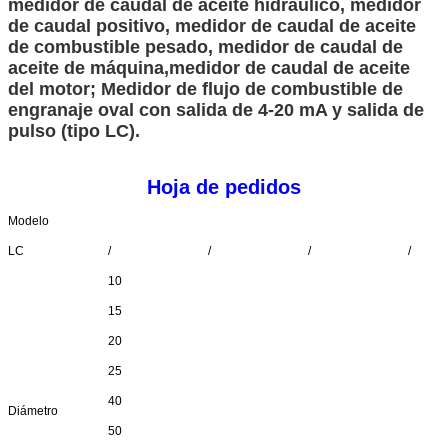
medidor de caudal de aceite hidráulico, medidor
de caudal positivo, medidor de caudal de aceite
de combustible pesado, medidor de caudal de
aceite de máquina,medidor de caudal de aceite
del motor; Medidor de flujo de combustible de
engranaje oval con salida de 4-20 mA y salida de
pulso (tipo LC).
Hoja de pedidos
Modelo
LC
/
/
/
/
10
15
20
25
40
Diámetro
50