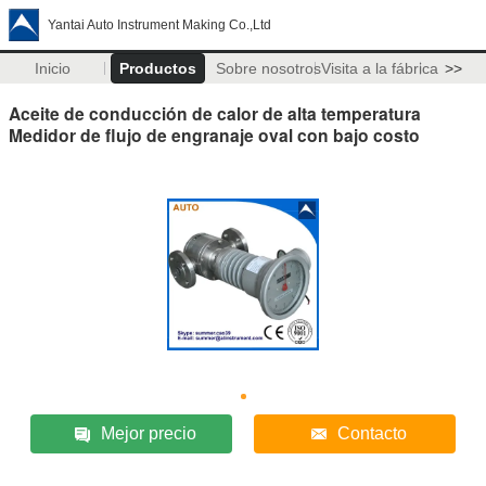
Yantai Auto Instrument Making Co.,Ltd
Inicio
Productos
Sobre nosotros
Visita a la fábrica
>>
Aceite de conducción de calor de alta temperatura
Medidor de flujo de engranaje oval con bajo costo
Mejor precio
Contacto