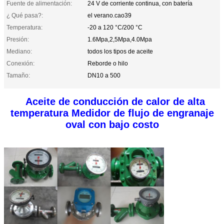
Fuente de alimentación:
24 V de corriente continua, con batería
¿ Qué pasa?:
el verano.cao39
Temperatura:
-20 a 120 °C/200 °C
Presión:
1.6Mpa,2,5Mpa,4.0Mpa
Mediano:
todos los tipos de aceite
Conexión:
Reborde o hilo
Tamaño:
DN10 a 500
Aceite de conducción de calor de alta
temperatura Medidor de flujo de engranaje
oval con bajo costo