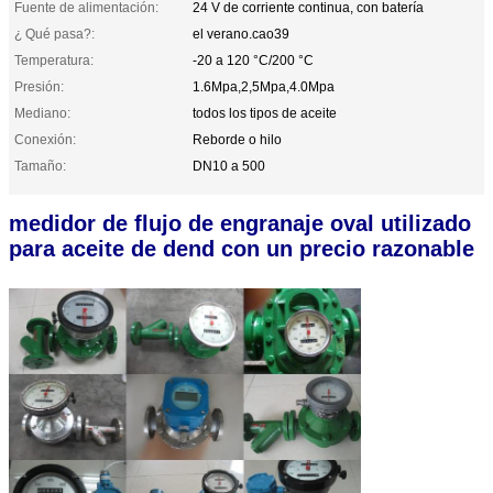
Fuente de alimentación:
24 V de corriente continua, con batería
¿ Qué pasa?:
el verano.cao39
Temperatura:
-20 a 120 °C/200 °C
Presión:
1.6Mpa,2,5Mpa,4.0Mpa
Mediano:
todos los tipos de aceite
Conexión:
Reborde o hilo
Tamaño:
DN10 a 500
medidor de flujo de engranaje oval utilizado
para aceite de dend con un precio razonable