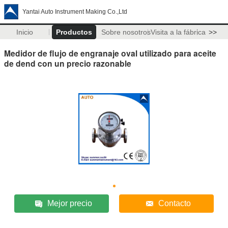
Yantai Auto Instrument Making Co.,Ltd
Inicio
Productos
Sobre nosotros
Visita a la fábrica
>>
Medidor de flujo de engranaje oval utilizado para aceite
de dend con un precio razonable
Mejor precio
Contacto