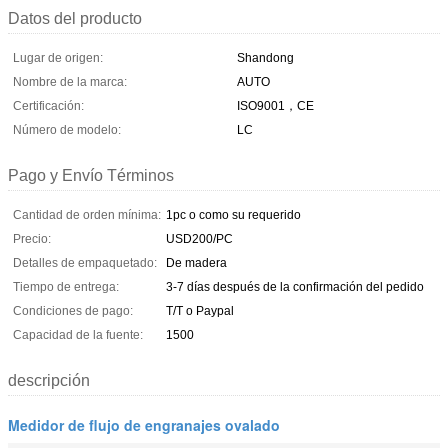
Datos del producto
Lugar de origen:
Shandong
Nombre de la marca:
AUTO
Certificación:
ISO9001，CE
Número de modelo:
LC
Pago y Envío Términos
Cantidad de orden mínima:
1pc o como su requerido
Precio:
USD200/PC
Detalles de empaquetado:
De madera
Tiempo de entrega:
3-7 días después de la confirmación del pedido
Condiciones de pago:
T/T o Paypal
Capacidad de la fuente:
1500
descripción
Medidor de flujo de engranajes ovalado