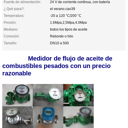
Fuente de alimentación:
24 V de corriente continua, con batería
¿ Qué pasa?:
el verano.cao39
Temperatura:
-20 a 120 °C/200 °C
Presión:
1.6Mpa,2,5Mpa,4.0Mpa
Mediano:
todos los tipos de aceite
Conexión:
Reborde o hilo
Tamaño:
DN10 a 500
Medidor de flujo de aceite de
combustibles pesados con un precio
razonable