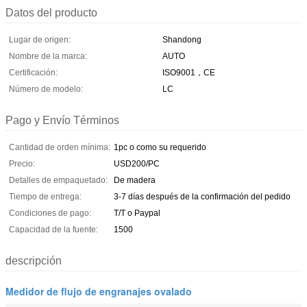
Datos del producto
Lugar de origen:
Shandong
Nombre de la marca:
AUTO
Certificación:
ISO9001，CE
Número de modelo:
LC
Pago y Envío Términos
Cantidad de orden mínima:
1pc o como su requerido
Precio:
USD200/PC
Detalles de empaquetado:
De madera
Tiempo de entrega:
3-7 días después de la confirmación del pedido
Condiciones de pago:
T/T o Paypal
Capacidad de la fuente:
1500
descripción
Medidor de flujo de engranajes ovalado