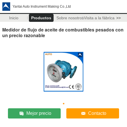
Yantai Auto Instrument Making Co.,Ltd
Inicio
Productos
Sobre nosotros
Visita a la fábrica
>>
Medidor de flujo de aceite de combustibles pesados con
un precio razonable
Mejor precio
Contacto