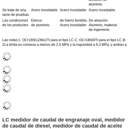
aluminio
Se trata de una
Acero inoxidable
Acero inoxidable
Acero inoxidable
serie de pruebas.
Las condiciones
Elenco
de hierro fundido,
De aleación
de los productos
de aluminio
Acero inoxidable
Aluminio, material
de ingeniería
Las notas:1. OCr18Ni12Mo2Ti para el tipo LC-C; OCr18Ni9Ti para el tipo LC-B.
2La brida es convexa a menos de 2,5 MPa y la rugosidad a 6,3 MPa, y ambas a 
LC medidor de caudal de engranaje oval, medidor
de caudal de diesel, medidor de caudal de aceite