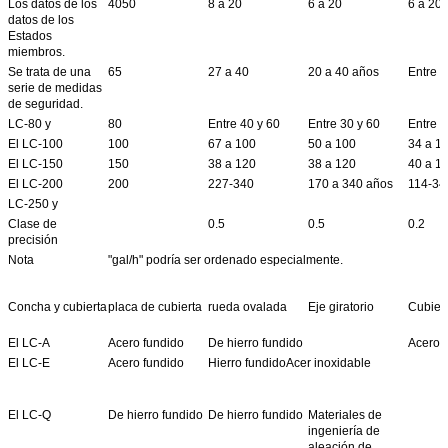
Los datos de los
4050
8 a 20
6 a 20
6 a 20
datos de los
Estados
miembros.
Se trata de una
65
27 a 40
20 a 40 años
Entre 1
serie de medidas
de seguridad.
LC-80 y
80
Entre 40 y 60
Entre 30 y 60
Entre 2
El LC-100
100
67 a 100
50 a 100
34 a 1
El LC-150
150
38 a 120
38 a 120
40 a 1
El LC-200
200
227-340
170 a 340 años
114-34
LC-250 y
Clase de
0.5
0.5
0.2
precisión
Nota
"gal/h" podría ser ordenado especialmente.
Concha y cubierta
placa de cubierta
rueda ovalada
Eje giratorio
Cubiert
El LC-A
Acero fundido
De hierro fundido
Acero 
El LC-E
Acero fundido
Hierro fundidoAcer inoxidable
El LC-Q
De hierro fundido
De hierro fundido
Materiales de
ingeniería de
aleación de