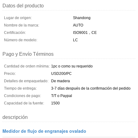
Datos del producto
Lugar de origen:
Shandong
Nombre de la marca:
AUTO
Certificación:
ISO9001，CE
Número de modelo:
LC
Pago y Envío Términos
Cantidad de orden mínima:
1pc o como su requerido
Precio:
USD200/PC
Detalles de empaquetado:
De madera
Tiempo de entrega:
3-7 días después de la confirmación del pedido
Condiciones de pago:
T/T o Paypal
Capacidad de la fuente:
1500
descripción
Medidor de flujo de engranajes ovalado