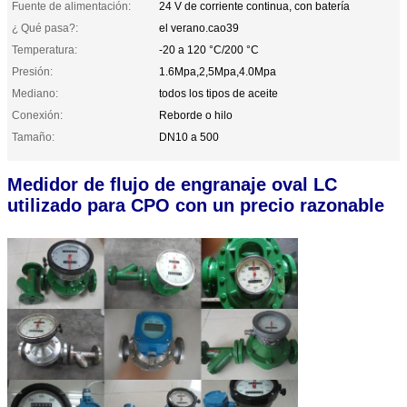
Fuente de alimentación:
24 V de corriente continua, con batería
¿ Qué pasa?:
el verano.cao39
Temperatura:
-20 a 120 °C/200 °C
Presión:
1.6Mpa,2,5Mpa,4.0Mpa
Mediano:
todos los tipos de aceite
Conexión:
Reborde o hilo
Tamaño:
DN10 a 500
Medidor de flujo de engranaje oval LC
utilizado para CPO con un precio razonable