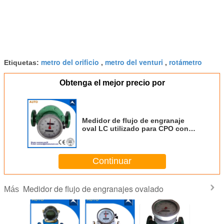
metro del orificio
metro del venturi
rotámetro
Etiquetas:
,
,
Obtenga el mejor precio por
Medidor de flujo de engranaje
oval LC utilizado para CPO con
un precio razonable
Continuar
Medidor de flujo de engranajes ovalado
Más