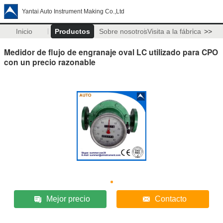
Yantai Auto Instrument Making Co.,Ltd
Inicio
Productos
Sobre nosotros
Visita a la fábrica
>>
Medidor de flujo de engranaje oval LC utilizado para CPO
con un precio razonable
Mejor precio
Contacto