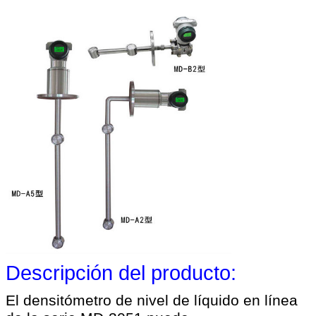
Descripción del producto:
El densitómetro de nivel de líquido en línea