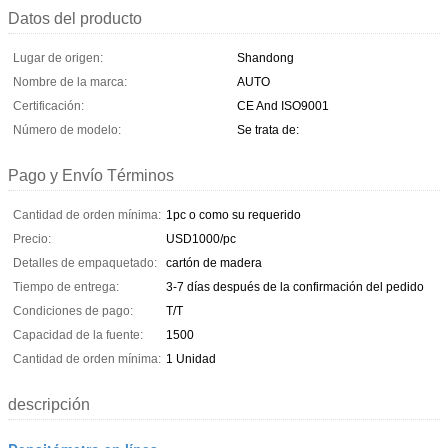
Datos del producto
Lugar de origen:
Shandong
Nombre de la marca:
AUTO
Certificación:
CE And ISO9001
Número de modelo:
Se trata de:
Pago y Envío Términos
Cantidad de orden mínima:
1pc o como su requerido
Precio:
USD1000/pc
Detalles de empaquetado:
cartón de madera
Tiempo de entrega:
3-7 días después de la confirmación del pedido
Condiciones de pago:
T/T
Capacidad de la fuente:
1500
Cantidad de orden mínima:
1 Unidad
descripción