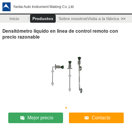
Yantai Auto Instrument Making Co.,Ltd
Inicio
Productos
Sobre nosotros
Visita a la fábrica
>>
Densitómetro líquido en línea de control remoto con
precio razonable
Mejor precio
Contacto