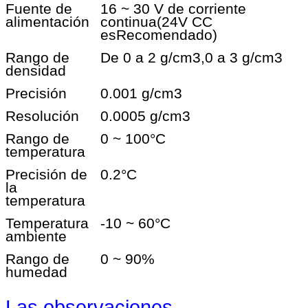
Fuente de
16 ~ 30 V de corriente
alimentación
continua
(24V CC
es
Recomendado)
Rango de
De 0 a 2 g/cm3,0 a 3 g/cm3
densidad
Precisión
0.001 g/cm3
Resolución
0.0005 g/cm3
Rango de
0 ~ 100
°C
temperatura
Precisión de
0.2
°C
la
temperatura
Temperatura
-10 ~ 60
°C
ambiente
Rango de
0 ~ 90%
humedad
Las observaciones