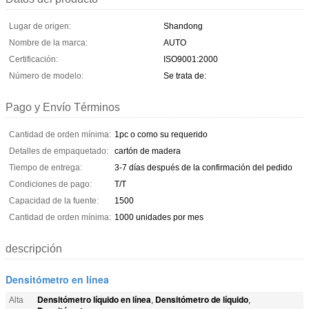
Lugar de origen:
Shandong
Nombre de la marca:
AUTO
Certificación:
ISO9001:2000
Número de modelo:
Se trata de:
Pago y Envío Términos
Cantidad de orden mínima:
1pc o como su requerido
Detalles de empaquetado:
cartón de madera
Tiempo de entrega:
3-7 días después de la confirmación del pedido
Condiciones de pago:
T/T
Capacidad de la fuente:
1500
Cantidad de orden mínima:
1000 unidades por mes
descripción
Densitómetro en línea
Densitómetro líquido en línea
Densitómetro de líquido
Alta
,
,