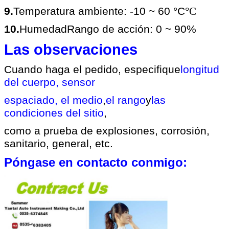
9.
Temperatura ambiente: -10 ~ 60 °C
°C
10.
Humedad
Rango de acción
: 0 ~ 90%
Las observaciones
Cuando haga el pedido, especifique
longitud
del cuerpo, sensor
espaciado, el medio
,
el rango
y
las
condiciones del sitio
,
como a prueba de explosiones, corrosión,
sanitario, general, etc.
Póngase en contacto conmigo: