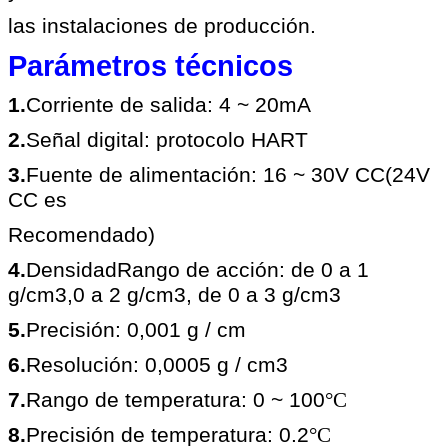
las instalaciones de producción.
Parámetros técnicos
1.
Corriente de salida: 4 ~ 20mA
2.
Señal digital: protocolo HART
3.
Fuente de alimentación: 16 ~ 30V CC
(24V
CC es
Recomendado)
4.
Densidad
Rango de acción
: de 0 a 1
g/cm3,0 a 2 g/cm3
, de 0 a 3 g/cm3
5.
Precisión: 0,001 g / cm
6.
Resolución: 0,0005 g / cm
3
7.
Rango de temperatura: 0 ~ 100
°C
8.
Precisión de temperatura: 0.2
°C