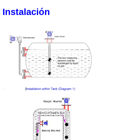
Instalación
Deja un mensaje
¡Te llamaremos pronto!