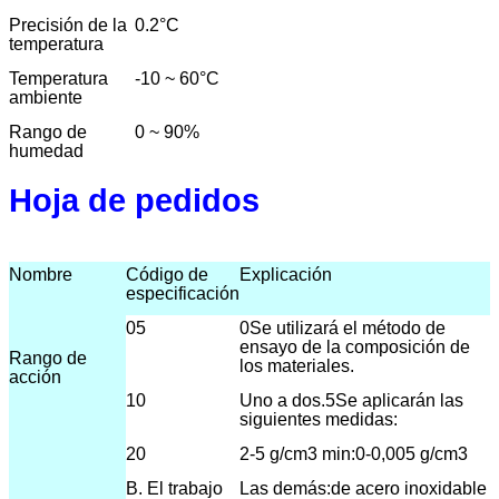
Precisión de la
0.2
°C
temperatura
Temperatura
-10 ~ 60
°C
ambiente
Rango de
0 ~ 90%
humedad
Hoja de pedidos
Nombre
Código de
Explicación
especificación
05
0Se utilizará el método de
ensayo de la composición de
Rango de
los materiales.
acción
10
Uno a dos.5
Se aplicarán las
siguientes medidas:
20
2-5 g/cm3 min:0-0,005 g/cm3
B. El trabajo
Las demás:
de acero inoxidable