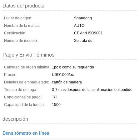
Datos del producto
Lugar de origen:
Shandong
Nombre de la marca:
AUTO
Certificación:
CE And ISO9001
Número de modelo:
Se trata de:
Pago y Envío Términos
Cantidad de orden mínima:
1pc o como su requerido
Precio:
USD1000/pc
Detalles de empaquetado:
cartón de madera
Tiempo de entrega:
3-7 días después de la confirmación del pedido
Condiciones de pago:
T/T
Capacidad de la fuente:
1500
descripción
Densitómetro en línea