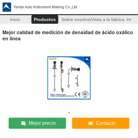
Yantai Auto Instrument Making Co.,Ltd
Inicio
Productos
Sobre nosotros
Visita a la fábrica
>>
Mejor calidad de medición de densidad de ácido oxálico
en línea
Mejor precio
Contacto