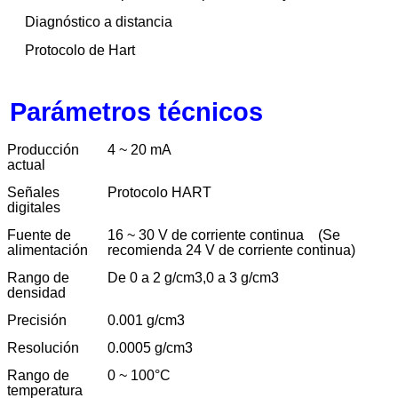
Diagnóstico a distancia
Protocolo de Hart
Parámetros técnicos
Producción
4 ~ 20 mA
actual
Señales
Protocolo HART
digitales
Fuente de
16 ~ 30 V de corriente continua
(Se
alimentación
recomienda 24 V de corriente continua)
Rango de
De 0 a 2 g/cm3,0 a 3 g/cm3
densidad
Precisión
0.001 g/cm3
Resolución
0.0005 g/cm3
Rango de
0 ~ 100
°C
temperatura