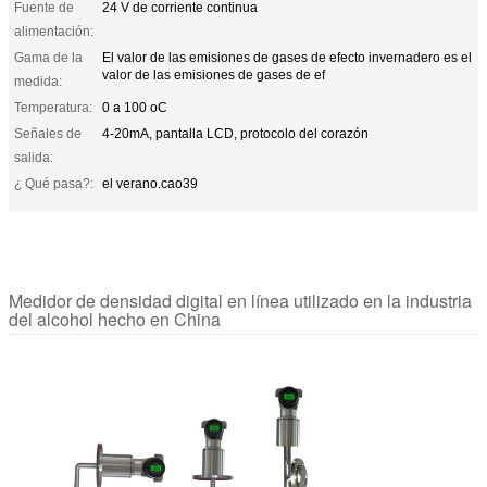
Fuente de
24 V de corriente continua
alimentación:
Gama de la
El valor de las emisiones de gases de efecto invernadero es el
valor de las emisiones de gases de ef
medida:
Temperatura:
0 a 100 oC
Señales de
4-20mA, pantalla LCD, protocolo del corazón
salida:
¿ Qué pasa?:
el verano.cao39
Medidor de densidad digital en línea utilizado en la industria
del alcohol hecho en China