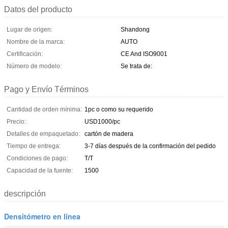
Datos del producto
Lugar de origen:
Shandong
Nombre de la marca:
AUTO
Certificación:
CE And ISO9001
Número de modelo:
Se trata de:
Pago y Envío Términos
Cantidad de orden mínima:
1pc o como su requerido
Precio:
USD1000/pc
Detalles de empaquetado:
cartón de madera
Tiempo de entrega:
3-7 días después de la confirmación del pedido
Condiciones de pago:
T/T
Capacidad de la fuente:
1500
descripción
Densitómetro en línea