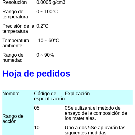
Resolución
0.0005 g/cm3
Rango de
0 ~ 100
°C
temperatura
Precisión de la
0.2
°C
temperatura
Temperatura
-10 ~ 60
°C
ambiente
Rango de
0 ~ 90%
humedad
Hoja de pedidos
Nombre
Código de
Explicación
especificación
05
0Se utilizará el método de
ensayo de la composición de
Rango de
los materiales.
acción
10
Uno a dos.5
Se aplicarán las
siguientes medidas: