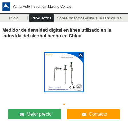
Yantai Auto Instrument Making Co.,Ltd
Inicio
Productos
Sobre nosotros
Visita a la fábrica
>>
Medidor de densidad digital en línea utilizado en la
industria del alcohol hecho en China
Mejor precio
Contacto