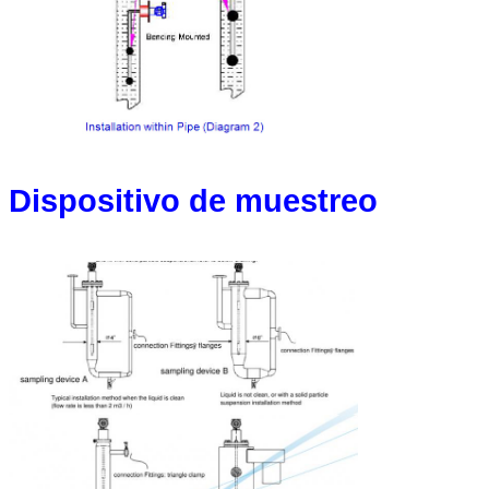
PRESENTACIóN
Dispositivo de muestreo