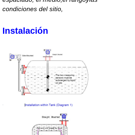
condiciones del sitio
,
Instalación
Deja un mensaje
¡Te llamaremos pronto!