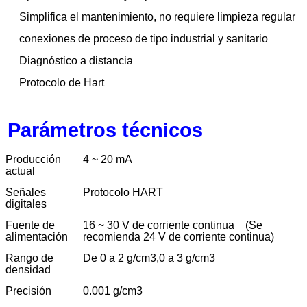
Simplifica el mantenimiento, no requiere limpieza regular
conexiones de proceso de tipo industrial y sanitario
Diagnóstico a distancia
Protocolo de Hart
Parámetros técnicos
Producción
4 ~ 20 mA
actual
Señales
Protocolo HART
digitales
Fuente de
16 ~ 30 V de corriente continua
(Se
alimentación
recomienda 24 V de corriente continua)
Rango de
De 0 a 2 g/cm3,0 a 3 g/cm3
densidad
Precisión
0.001 g/cm3