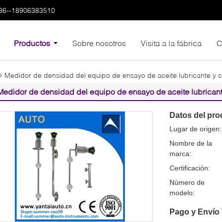
86--18906383510
Productos
Sobre nosotros
Visita a la fábrica
C
Medidor de densidad del equipo de ensayo de aceite lubricante y 
Medidor de densidad del equipo de ensayo de aceite lubrican
Datos del pro
Lugar de origen:
Nombre de la
marca:
Certificación:
Número de
modelo:
Pago y Envío