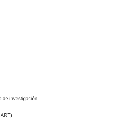
o de investigación.
(HART)