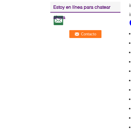
Estoy en línea para chatear
ahora