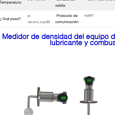
Temperatura:
salida:
el
Protocolo de
HART
¿ Qué pasa?:
verano.cao39
comunicación:
Medidor de densidad del equipo d
lubricante y combus