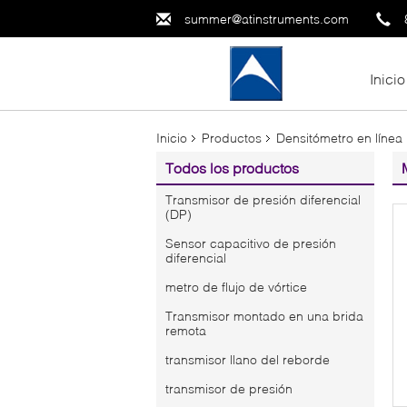
summer@atinstruments.com
Inicio
Inicio
Productos
Densitómetro en línea
Todos los productos
Transmisor de presión diferencial
(DP)
Sensor capacitivo de presión
diferencial
metro de flujo de vórtice
Transmisor montado en una brida
remota
transmisor llano del reborde
transmisor de presión