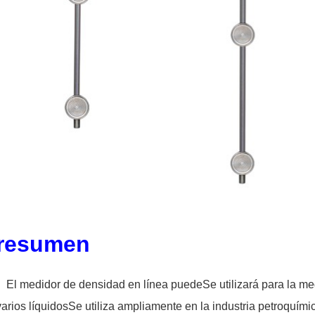
resumen
El medidor de densidad en línea puede
Se utilizará para la m
varios líquidos
Se utiliza ampliamente en la industria petroquími