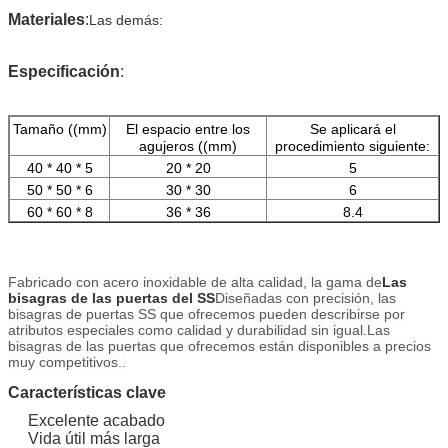
Materiales
:
Las demás:
Especificación
:
Tamaño ((mm)
El espacio entre los
Se aplicará el
agujeros ((mm)
procedimiento siguiente:
40 * 40 * 5
20 * 20
5
50 * 50 * 6
30 * 30
6
60 * 60 * 8
36 * 36
8.4
Fabricado con acero inoxidable de alta calidad, la gama de
Las
bisagras de las puertas del SS
Diseñadas con precisión, las
bisagras de puertas SS que ofrecemos pueden describirse por
atributos especiales como calidad y durabilidad sin igual.Las
bisagras de las puertas que ofrecemos están disponibles a precios
muy competitivos..
Características clave
Excelente acabado
Vida útil más larga