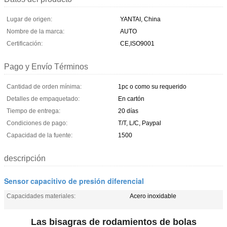
Lugar de origen:
YANTAI, China
Nombre de la marca:
AUTO
Certificación:
CE,ISO9001
Pago y Envío Términos
Cantidad de orden mínima:
1pc o como su requerido
Detalles de empaquetado:
En cartón
Tiempo de entrega:
20 días
Condiciones de pago:
T/T, L/C, Paypal
Capacidad de la fuente:
1500
descripción
Sensor capacitivo de presión diferencial
Capacidades materiales:
Acero inoxidable
Las bisagras de rodamientos de bolas