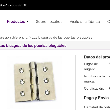
86--18906383510
Productos
Sobre nosotros
Visita a la fábrica
C
resión diferencial
Las bisagras de las puertas plegables
Las bisagras de las puertas plegables
Datos del pro
Lugar de
origen:
Nombre de la
marca:
Certificación:
Pago y Envío
Cantidad de ord