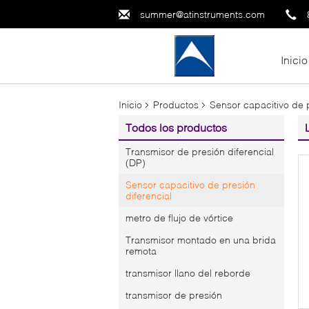
summer@atinstruments.com
Inicio
Inicio
Productos
Sensor capacitivo de p
Todos los productos
Transmisor de presión diferencial
(DP)
Sensor capacitivo de presión
diferencial
metro de flujo de vórtice
Transmisor montado en una brida
remota
transmisor llano del reborde
transmisor de presión