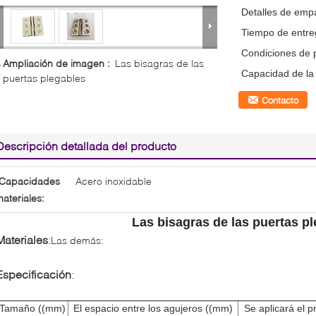
Detalles de emp
Tiempo de entre
Condiciones de 
Ampliación de imagen :
Las bisagras de las
Capacidad de la 
puertas plegables
Contacto
Descripción detallada del producto
Capacidades
Acero inoxidable
ateriales:
Las bisagras de las puertas p
Materiales
:
Las demás:
Especificación
:
Tamaño ((mm)
El espacio entre los agujeros ((mm)
Se aplicará el p