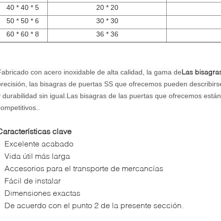
40 * 40 * 5
20 * 20
50 * 50 * 6
30 * 30
60 * 60 * 8
36 * 36
Las bisagras
Fabricado con acero inoxidable de alta calidad, la gama de
precisión, las bisagras de puertas SS que ofrecemos pueden describirs
y durabilidad sin igual.Las bisagras de las puertas que ofrecemos está
competitivos..
Características clave
Excelente acabado
Vida útil más larga
Accesorios para el transporte de mercancías
Fácil de instalar
Dimensiones exactas
De acuerdo con el punto 2 de la presente sección.