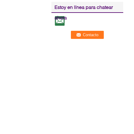
Estoy en línea para chatear
ahora