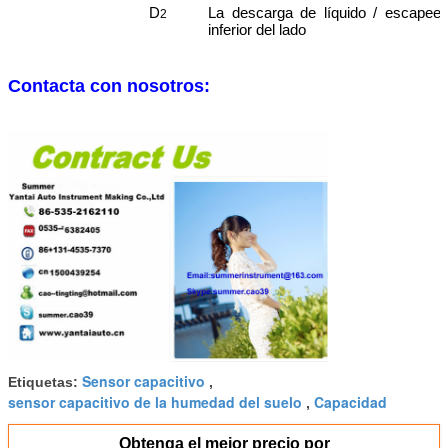
D
La descarga de líquido / escape
en
2
inferior del lado
Contacta con nosotros:
Sensor capacitivo
Etiquetas:
,
sensor capacitivo de la humedad del suelo
Capacidad
,
Obtenga el mejor precio por