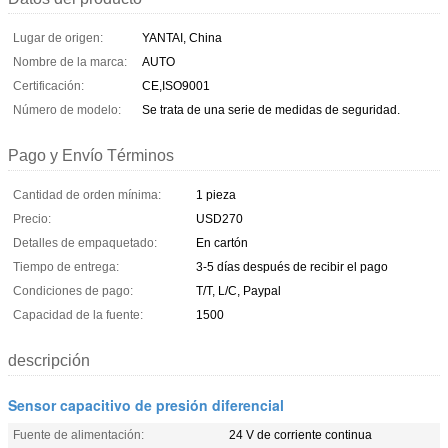
Lugar de origen:
YANTAI, China
Nombre de la marca:
AUTO
Certificación:
CE,ISO9001
Número de modelo:
Se trata de una serie de medidas de seguridad.
Pago y Envío Términos
Cantidad de orden mínima:
1 pieza
Precio:
USD270
Detalles de empaquetado:
En cartón
Tiempo de entrega:
3-5 días después de recibir el pago
Condiciones de pago:
T/T, L/C, Paypal
Capacidad de la fuente:
1500
descripción
Sensor capacitivo de presión diferencial
Fuente de alimentación:
24 V de corriente continua