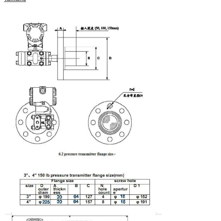
PRESENTACIóN