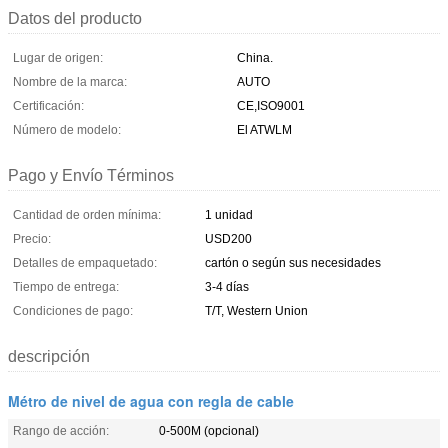
Datos del producto
Lugar de origen:
China.
Nombre de la marca:
AUTO
Certificación:
CE,ISO9001
Número de modelo:
El ATWLM
Pago y Envío Términos
Cantidad de orden mínima:
1 unidad
Precio:
USD200
Detalles de empaquetado:
cartón o según sus necesidades
Tiempo de entrega:
3-4 días
Condiciones de pago:
T/T, Western Union
descripción
Métro de nivel de agua con regla de cable
Rango de acción:
0-500M (opcional)