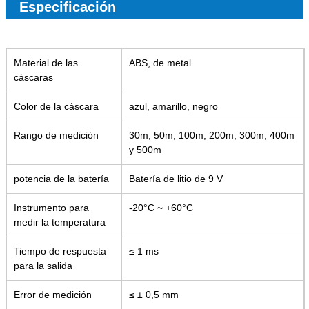
Especificación
Material de las
ABS, de metal
cáscaras
Color de la cáscara
azul, amarillo, negro
Rango de medición
30m, 50m, 100m, 200m, 300m, 400m
y 500m
potencia de la batería
Batería de litio de 9 V
Instrumento para
-20°C ~ +60°C
medir la temperatura
Tiempo de respuesta
≤ 1 ms
para la salida
Error de medición
≤ ± 0,5 mm