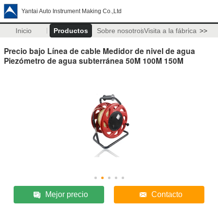
Yantai Auto Instrument Making Co.,Ltd
Inicio
Productos
Sobre nosotros
Visita a la fábrica
>>
Precio bajo Línea de cable Medidor de nivel de agua
Piezómetro de agua subterránea 50M 100M 150M
Mejor precio
Contacto