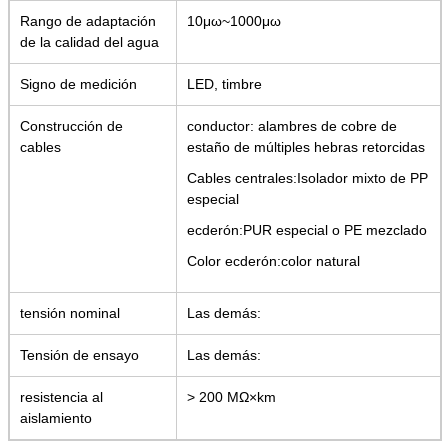
Rango de adaptación
10μω~1000μω
de la calidad del agua
Signo de medición
LED, timbre
Construcción de
conductor: alambres de cobre de
cables
estaño de múltiples hebras retorcidas
Cables centrales:Isolador mixto de PP
especial
ecderón:PUR especial o PE mezclado
Color ecderón:color natural
tensión nominal
Las demás:
Tensión de ensayo
Las demás:
resistencia al
> 200 MΩ×km
aislamiento