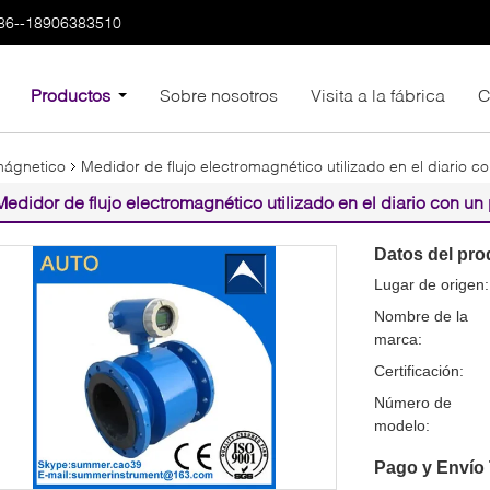
86--18906383510
Productos
Sobre nosotros
Visita a la fábrica
C
omágnetico
Medidor de flujo electromagnético utilizado en el diario c
Medidor de flujo electromagnético utilizado en el diario con un
Datos del pro
Lugar de origen:
Nombre de la
marca:
Certificación:
Número de
modelo:
Pago y Envío