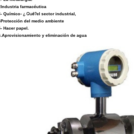
2Industria farmacéutica
- ¿ Qué?
3- Químico
el sector industrial,
4Protección del medio ambiente
5- Hacer papel.
6.Aprovisionamiento y eliminación de agua