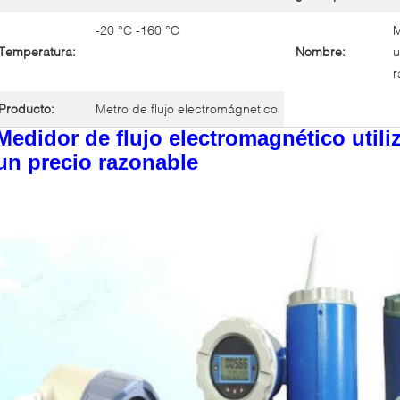
-20 °C -160 °C
M
Temperatura:
Nombre:
u
r
Producto:
Metro de flujo electromágnetico
Medidor de flujo electromagnético utili
un precio razonable