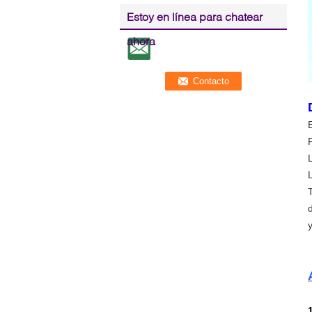
Estoy en línea para chatear
ahora