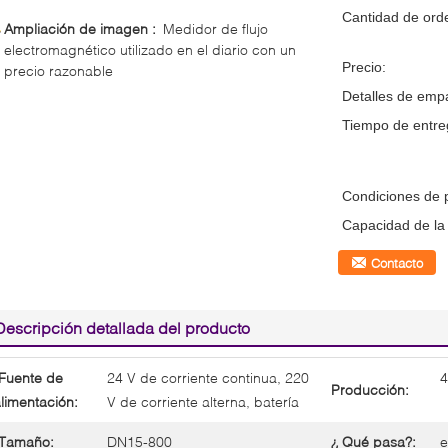
Cantidad de ord
Ampliación de imagen :
Medidor de flujo
electromagnético utilizado en el diario con un
Precio:
precio razonable
Detalles de emp
Tiempo de entre
Condiciones de 
Capacidad de la 
Contacto
Descripción detallada del producto
Fuente de
24 V de corriente continua, 220
4
Producción:
limentación:
V de corriente alterna, batería
Tamaño:
DN15-800
¿ Qué pasa?:
e