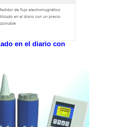
edidor de flujo electromagnético
tilizado en el diario con un precio
azonable
zado en el diario con