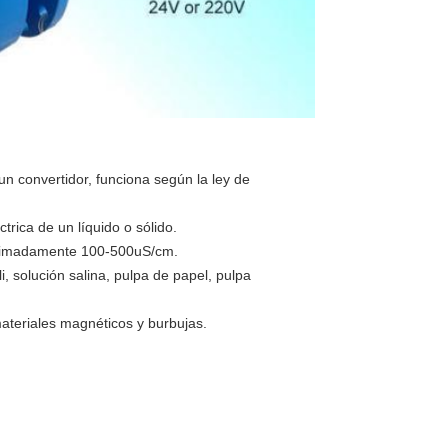
n convertidor, funciona según la ley de
trica de un líquido o sólido.
proximadamente 100-500uS/cm.
, solución salina, pulpa de papel, pulpa
teriales magnéticos y burbujas.