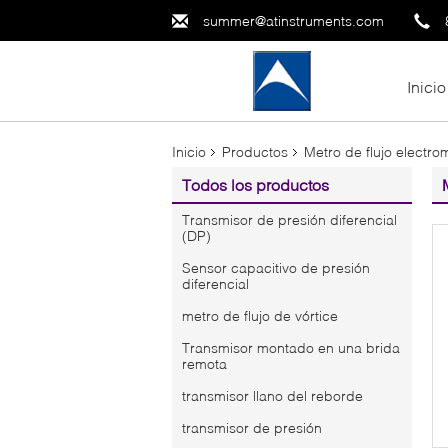
summer@atinstruments.com
Inicio
Inicio
Productos
Metro de flujo electr
Todos los productos
Transmisor de presión diferencial
(DP)
Sensor capacitivo de presión
diferencial
metro de flujo de vórtice
Transmisor montado en una brida
remota
transmisor llano del reborde
transmisor de presión