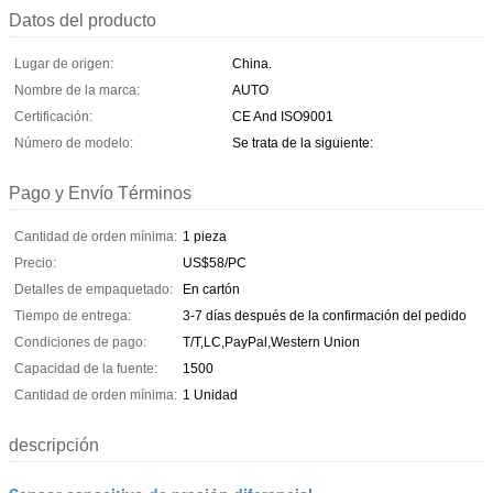
Datos del producto
Lugar de origen:
China.
Nombre de la marca:
AUTO
Certificación:
CE And ISO9001
Número de modelo:
Se trata de la siguiente:
Pago y Envío Términos
Cantidad de orden mínima:
1 pieza
Precio:
US$58/PC
Detalles de empaquetado:
En cartón
Tiempo de entrega:
3-7 días después de la confirmación del pedido
Condiciones de pago:
T/T,LC,PayPal,Western Union
Capacidad de la fuente:
1500
Cantidad de orden mínima:
1 Unidad
descripción