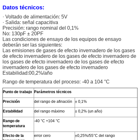
Datos técnicos:
· Voltado de alimentación: 5V
· Salida: señal capacitiva
Precisión: rango nominal del 0,1%
No: 130pF ± 20PF
Las condiciones de ensayo de los equipos de ensayo
deberán ser las siguientes:
Las emisiones de gases de efecto invernadero de los gases
de efecto invernadero de los gases de efecto invernadero de
los gases de efecto invernadero de los gases de efecto
invernadero de los gases de efecto invernadero
Estabilidad:00,2%/año
Rango de temperatura del proceso: -40 a 104 °C
Punto de trabajo
Parámetros técnicos
Precisión
del rango de afinación
± 0,1%
Estabilidad
del rango máximo
± 0,2% (un año)
Rango de
-40 °C +104 °C
temperatura
Efecto de la
error cero
±0,25%/55°C del rango