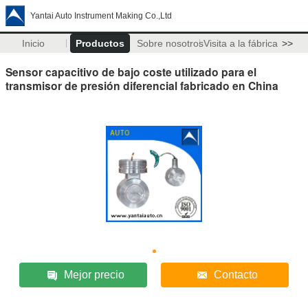
Yantai Auto Instrument Making Co.,Ltd
Inicio
Productos
Sobre nosotros
Visita a la fábrica
>>
Sensor capacitivo de bajo coste utilizado para el
transmisor de presión diferencial fabricado en China
Mejor precio
Contacto